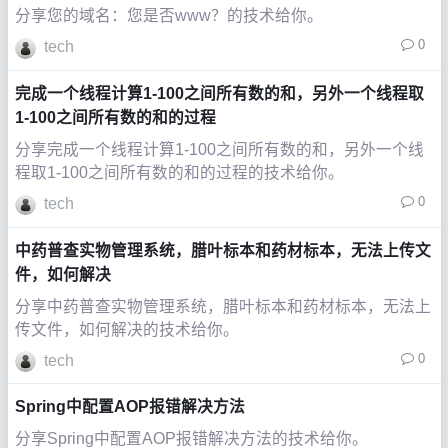
分享您的域名：您是否www？的技术给你。
0
tech
完成一个线程计算1-100之间所有数的和，另外一个线程取
1-100之间所有数的和的过程
分享完成一个线程计算1-100之间所有数的和，另外一个线
程取1-100之间所有数的和的过程的技术给你。
0
tech
中药普查实物管理系统，腊叶标本和药材标本，无法上传文
件，如何解决
分享中药普查实物管理系统，腊叶标本和药材标本，无法上
传文件，如何解决的技术给你。
0
tech
Spring中配置AOP报错解决方法
分享Spring中配置AOP报错解决方法的技术给你。