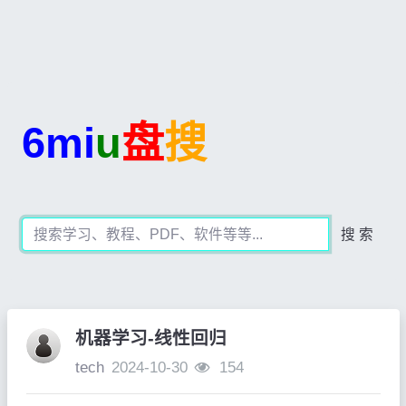
6mi
u
盘
搜
搜 索
机器学习-线性回归
tech
2024-10-30
154