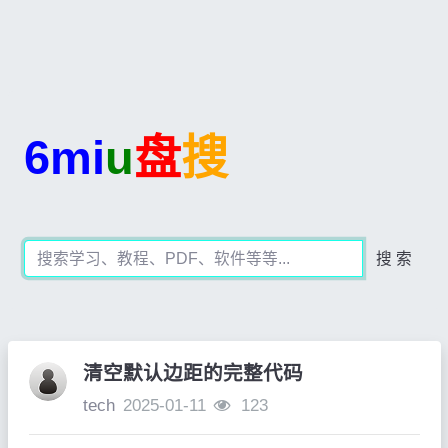
6mi
u
盘
搜
搜 索
清空默认边距的完整代码
tech
2025-01-11
123