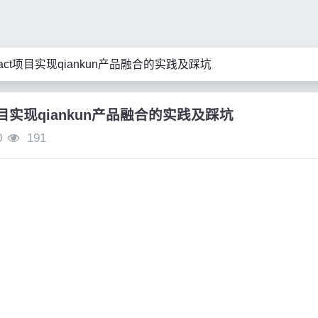
act项目实现qiankun产品融合的实践及踩坑
项目实现qiankun产品融合的实践及踩坑
0
191