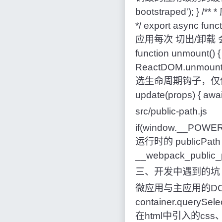
bootstraped')
*/ export async funct
应用每次 切出/卸载 
function unmount() {
ReactDOM.unmountCo
选生命周期钩子，仅使用 lo
update(props) { awai
src/public-path.js
if(window.__POW
运行时的 publicP
__webpack_publi
三、开发中遇到的坑
微应用与主应用的DOM
container.querySe
在html中引入的c