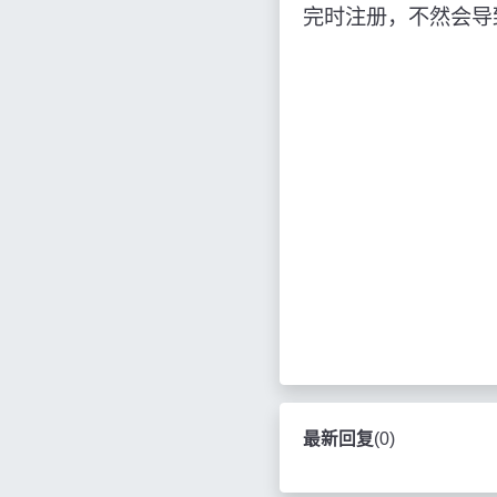
完时注册，不然会导
最新回复
(
0
)