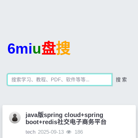
6mi
u
盘
搜
搜 索
java版spring cloud+spring
boot+redis社交电子商务平台
tech
2025-09-13
186