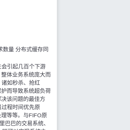
求数量
分布式缓存同
生会引起几百个下游
，整体业务系统庞大而
诸如秒杀、抢红
保护而导致系统超负荷
解决该问题的最佳方
易过程时间优先原
等等。与FIFO原
里巴巴的交易系统、