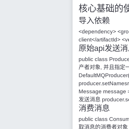
核心基础的
导入依赖
<
dependency
>
<
gro
client
<
/
artifactId
>
<
v
原始api发送
public
class
Produc
产者对象, 并且指定
DefaultMQProducer
producer
.
setNamesr
Message message
发送消息
producer
.
s
消费消息
public
class
Consum
取消息的消费者对象