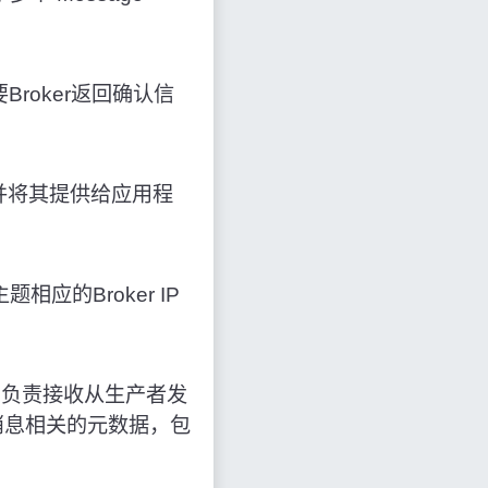
roker返回确认信
并将其提供给应用程
应的Broker IP
中负责接收从生产者发
消息相关的元数据，包