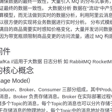
确保数据的最终一致性，大量引入 MQ 的分布式事务
证最终的数据一致性。 大数据分析 数据在
"流动"
中产
算模型，而无法做到实时的数据分析，利用阿里云消息
以很方便的实现将业务数据进行实时分析。 分布式模缓
满目的商品需要实时感知价格变化，大量并发访问数
因为带宽瓶颈限制商品变更的访问流量，通过 MQ 构
间件
afKa
//运用于大数据 日志分析 如
RabbitMQ Rocket
的核心概念
ge Model）
roducer、Broker、Consumer 三部分组成，其中Pr
消费消息，Broker 负责存储消息。Broker 在实际部
存储多个Topic的消息，每个Topic的消息也可以分片存储于
e 用于存储消息的物理地址，每个Topic中的消息地址存储于