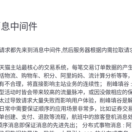
Q消息中间件
//请求都先来到消息中间件,然后服务器根据内需拉取请
天猫主站最核心的交易系统，每笔交易订单数据的产
括物流、购物车、积分、阿里妈妈、流计算分析等等
有不合理，将直接影响主站业务的连续性； 削峰填谷
:
型活动时皆会带来较高的流量脉冲，或因没做相应的
太过导致请求大量失败而影响用户体验，削峰填谷是
日常中需要保证顺序的应用场景非常多，比如证券交
单创建、支付、退款等流程，航班中的旅客登机消息处理
顺序消息即保证消息的先进先出； 分布式事物消息
:
阿