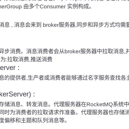
umerGroup 由多个Consumer 实例构成。
产消息
,
消息会来到 broker服务器
,
同步和异步方式均需要B
步消费。消息消费者会从broker服务器中拉取消息
,
分为
:
拉取消费
,
推送消费
ver :
息的提供者
,
生产者或消费者能够通过名字服务查找各主题相
rServer) :
存储消息、转发消息。代理服务器在RocketMQ系统
同时为消费者的拉取请求作准备。代理服务器也存储
度偏移和主题和队列消息等。