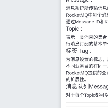
消息系统所传输信息
RocketMQ中每个
通过Message ID
Topic :
表示一类消息的集合
行消息订阅的基本单
标签 Tag :
为消息设置的标志，
不同业务目的在同一
RocketMQ提供
的扩展性。
消息队列Messag
对于每个Topic都