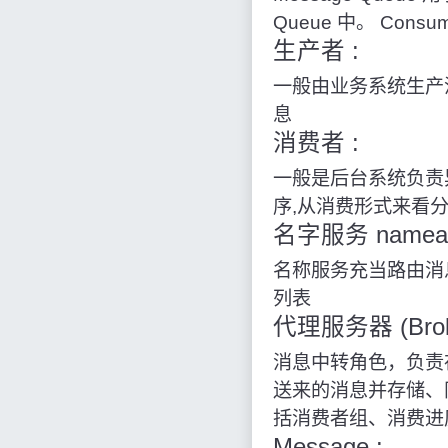
Queue 中。 Cons
生产者 :
一般由业务系统生
息
消费者 :
一般是后台系统负责异
序
,
从消费形式来看
名字服务 nameaer
名称服务充当路由消
列表
代理服务器 (Broke
消息中转角色，负责
送来的消息并存储、
括消费者组、消费进
Message :