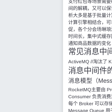
支付红包等场景需要
间的解耦，又可以保
析大多是基于批量计
计算引擎相结合，可
促，各个分会场琳琅
时间长，集中式缓存
通知商品数据的变化
常见消息中
ActiveMQ
//淘汰了
K
消息中间件
消息模型（Messa
RocketMQ主要由 P
Consumer 负责
每个 Broker 可以
Message Queu