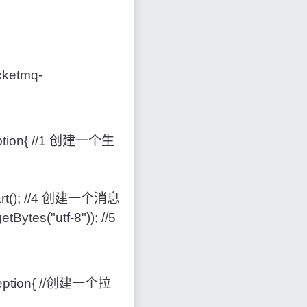
cketmq
-
tion
{
//1 创建一个生
rt
(
)
;
//4 创建一个消息
getBytes
(
"utf-8"
)
)
;
//5
ption
{
//创建一个拉