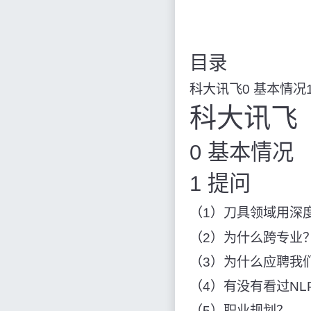
目录
科大讯飞0 基本情况1
科大讯飞
0 基本情况
1 提问
（1）刀具领域用深
（2）为什么跨专业
（3）为什么应聘我
（4）有没有看过N
（5）职业规划？