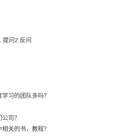
 提问2 反问
度学习的团队多吗？
？
们公司？
LP相关的书，教程？