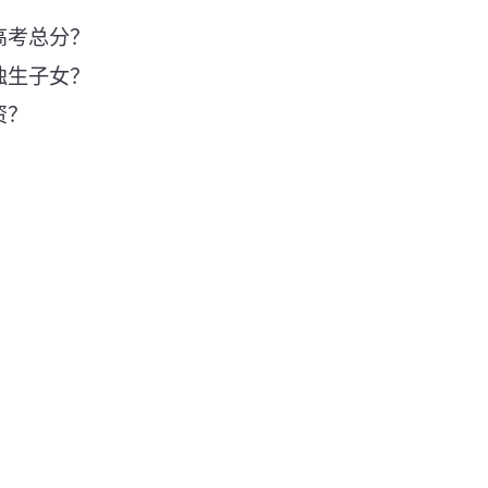
高考总分？
独生子女？
资？
？