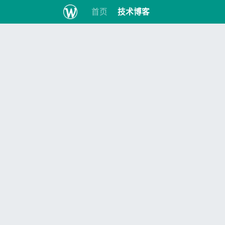
首页
技术博客