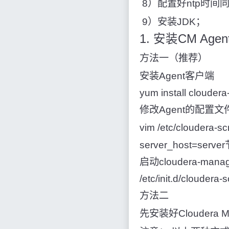
​ 8）配置好ntp时
​ 9）安装JDK；
1. 安装CM Ag
方法一（推荐）
安装Agent客户端
yum install clouder
修改Agent的配置文
vim /etc/clouder
server_host=se
启动cloudera-manag
/etc/init.d/cloudera-
方法二
先安装好Cloudera 