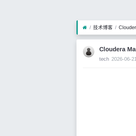
技术博客
Cloud
Cloudera 
tech
2026-06-2