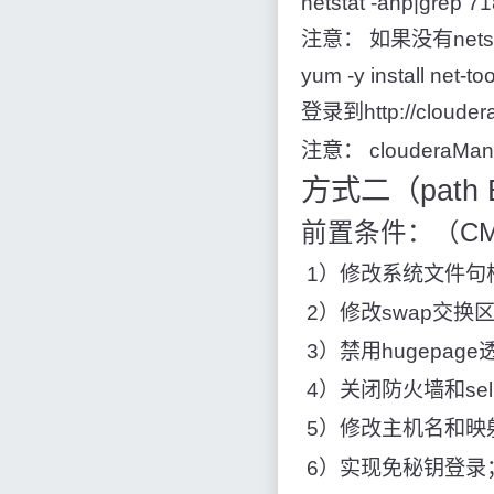
netstat -anp|grep 7
注意： 如果没有nets
yum -y install net-to
登录到http://cloud
注意： clouderaMana
方式二（path 
前置条件：（C
​ 1）修改系统文件
​ 2）修改swap交换
​ 3）禁用hugepa
​ 4）关闭防火墙和sel
​ 5）修改主机名和
​ 6）实现免秘钥登录