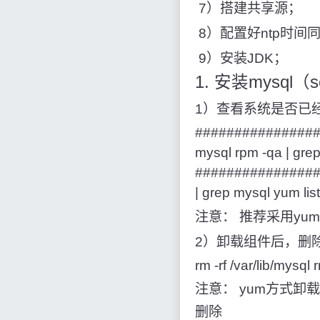
​ 7）搭建共享源；
​ 8）配置好ntp时
​ 9）安装JDK；
1. 安装mysq
1）查看系统是否已经安
###############
mysql rpm -qa | 
###############
| grep mysql yum
注意： 推荐采用yu
2）卸载组件后，删
rm -rf /var/lib/mysql 
注意： yum方式卸载后，
删除