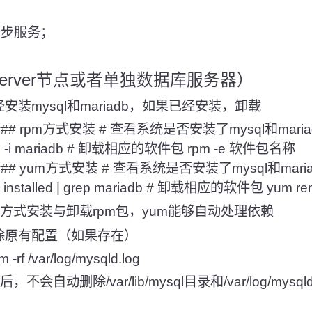
间同步服务；
l（server节点或者单独数据库服务器）
装mysql和mariadb，如果已经安装，卸载
### rpm方式安装 # 查看系统是否安装了mysql和mariadb rp
grep -i mariadb # 卸载相应的软件包 rpm -e 软件包名称
### yum方式安装 # 查看系统是否安装了mysql和mariadb yu
 list installed | grep mariadb # 卸载相应的软件包 yu
m方式安装与卸载rpm包，yum能够自动处理依赖
除原有配置（如果存在）
rm -rf /var/log/mysqld.log
不会自动删除/var/lib/mysql目录和/var/log/mys