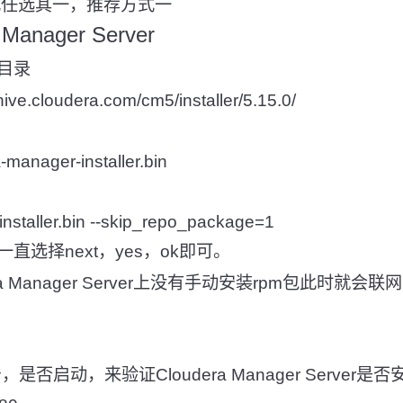
式任选其一，推荐方式一
Manager Server
目录
e.cloudera.com/cm5/installer/5.15.0/
manager-installer.bin
installer.bin --skip_repo_package=1
直选择next，yes，ok即可。
ra Manager Server上没有手动安装rpm包此时就
是否启动，来验证Cloudera Manager Server是