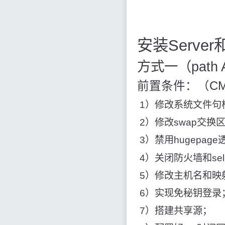
安装Server和
方式一（path A
前置条件：（C
​ 1）修改系统文件
​ 2）修改swap交换
​ 3）禁用hugepa
​ 4）关闭防火墙和sel
​ 5）修改主机名和
​ 6）实现免秘钥登录
​ 7）搭建共享源；