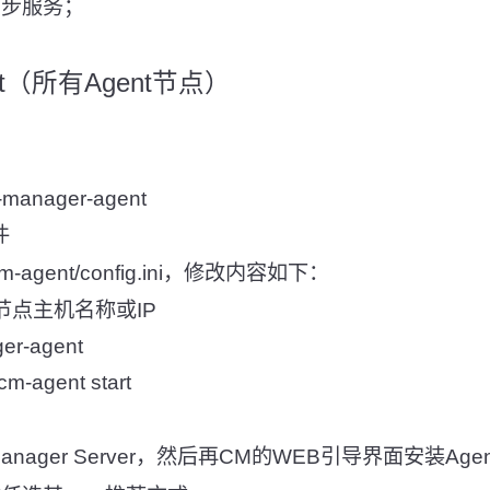
间同步服务；
ent（所有Agent节点）
a-manager-agent
件
a-scm-agent/config.ini，修改内容如下：
rver节点主机名称或IP
er-agent
scm-agent start
Manager Server，然后再CM的WEB引导界面安装Agen