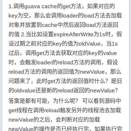
1.调用guava cache的get方法，如果对应的
key为空，那么会调用loader的load方法去加载
对象并放置到cache中然后返回load方法返回
的值 2.当比如设置expireAfterWrite为1s时，假
设过期之前对应的key的值为oldValue，当1s
过后，调用get方法去获取对应的key的value
时，会触发loader的reload方法的调用，假设
reload方法的调用的返回值为newValue，那么
问题来了，此时get方法的返回值时什么？是旧
的oldvalue还是新的reload返回的newValue？
答案是都有可能，为什么呢？ 可以看到源码中
get线程在调用reload触发另外的线程池去加载
newValue的之后，会判断对应的加载
newValue的操作是否已经执行完，如果执行完