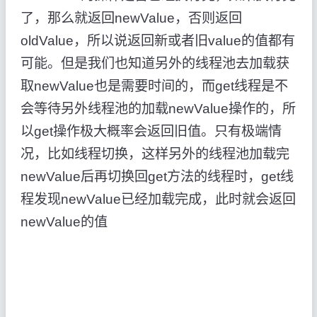
了，那么就返回newValue，否则返回
oldValue，所以说返回新或者旧value的值都有
可能。但是我们也知道另外的线程池去加载获
取newValue也是需要时间的，而get线程是不
会等待另外线程池的加载newValue操作的，所
以get操作极大概率会返回旧值。只有极端情
况，比如线程切换，这样另外的线程池加载完
newValue后再切换回get方法的线程时，get线
程发现newValue已经加载完成，此时就会返回
newValue的值