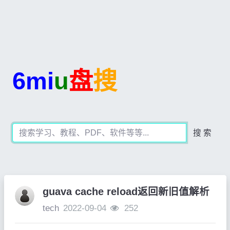
6mi
u
盘
搜
搜 索
guava cache reload返回新旧值解析
tech
2022-09-04
252